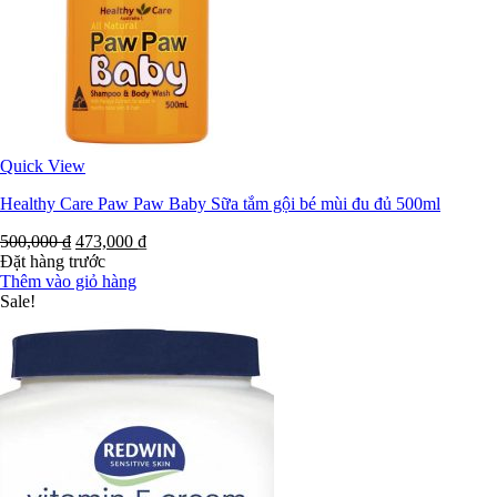
Quick View
Healthy Care Paw Paw Baby Sữa tắm gội bé mùi đu đủ 500ml
500,000
₫
473,000
₫
Đặt hàng trước
Thêm vào giỏ hàng
Sale!