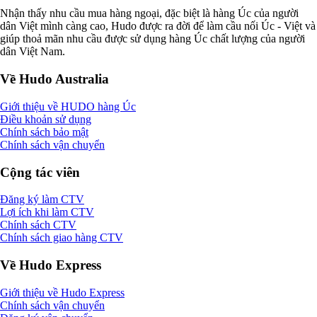
Nhận thấy nhu cầu mua hàng ngoại, đặc biệt là hàng Úc của người
dân Việt mình càng cao, Hudo được ra đời để làm cầu nối Úc - Việt và
giúp thoả mãn nhu cầu được sử dụng hàng Úc chất lượng của người
dân Việt Nam.
Về Hudo Australia
Giới thiệu về HUDO hàng Úc
Điều khoản sử dụng
Chính sách bảo mật
Chính sách vận chuyển
Cộng tác viên
Đăng ký làm CTV
Lợi ích khi làm CTV
Chính sách CTV
Chính sách giao hàng CTV
Về Hudo Express
Giới thiệu về Hudo Express
Chính sách vận chuyển