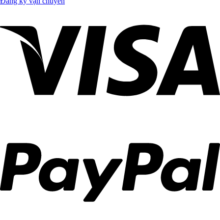
Đăng ký vận chuyển