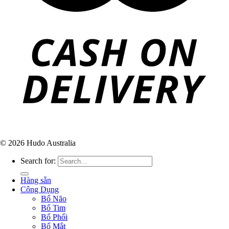
© 2026 Hudo Australia
Search for:
Hàng sẵn
Công Dụng
Bổ Não
Bổ Tim
Bổ Phổi
Bổ Mắt