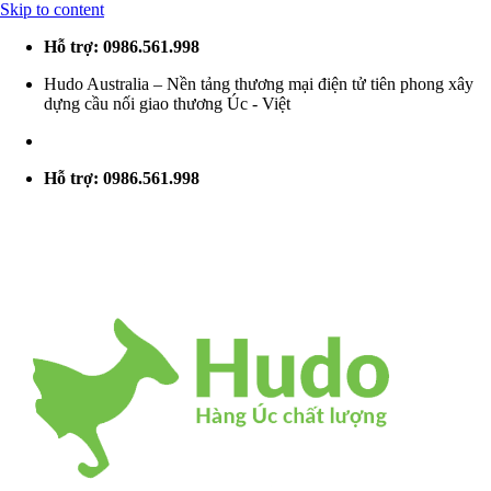
Skip to content
Hỗ trợ: 0986.561.998
Hudo Australia – Nền tảng thương mại điện tử tiên phong xây
dựng cầu nối giao thương Úc - Việt
Hỗ trợ: 0986.561.998