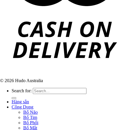
© 2026 Hudo Australia
Search for:
Hàng sẵn
Công Dụng
Bổ Não
Bổ Tim
Bổ Phổi
Bổ Mắt