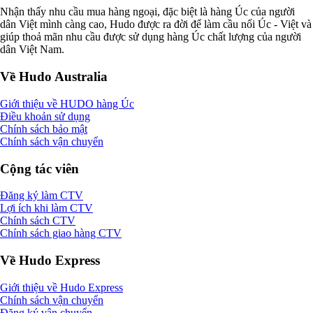
Nhận thấy nhu cầu mua hàng ngoại, đặc biệt là hàng Úc của người
dân Việt mình càng cao, Hudo được ra đời để làm cầu nối Úc - Việt và
giúp thoả mãn nhu cầu được sử dụng hàng Úc chất lượng của người
dân Việt Nam.
Về Hudo Australia
Giới thiệu về HUDO hàng Úc
Điều khoản sử dụng
Chính sách bảo mật
Chính sách vận chuyển
Cộng tác viên
Đăng ký làm CTV
Lợi ích khi làm CTV
Chính sách CTV
Chính sách giao hàng CTV
Về Hudo Express
Giới thiệu về Hudo Express
Chính sách vận chuyển
Đăng ký vận chuyển