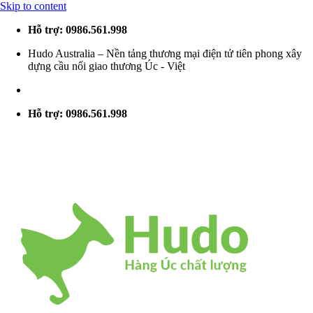
Skip to content
Hỗ trợ: 0986.561.998
Hudo Australia – Nền tảng thương mại điện tử tiên phong xây
dựng cầu nối giao thương Úc - Việt
Hỗ trợ: 0986.561.998