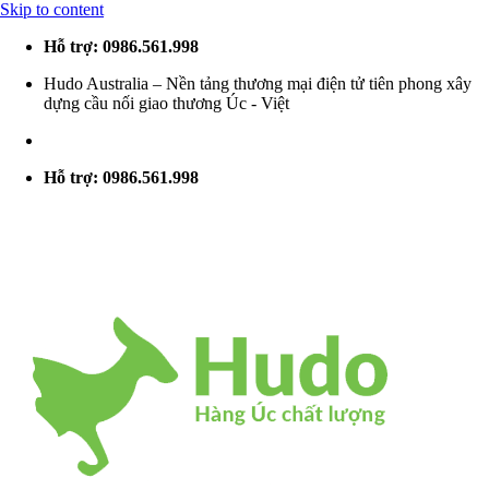
Skip to content
Hỗ trợ: 0986.561.998
Hudo Australia – Nền tảng thương mại điện tử tiên phong xây
dựng cầu nối giao thương Úc - Việt
Hỗ trợ: 0986.561.998