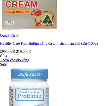
Quick View
Healthy Care Kem dưỡng trắng da tinh chất nhau thai cừu (100g)
299,000
₫
219,000
₫
Có sẵn
Thêm vào giỏ hàng
Sale!