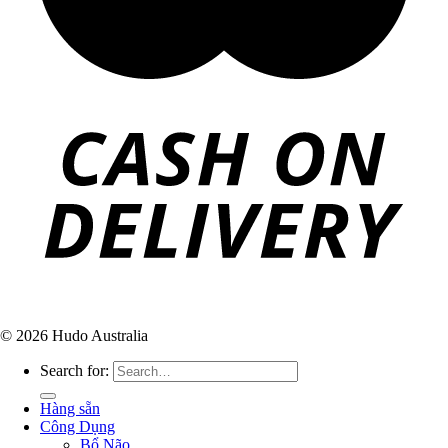
© 2026 Hudo Australia
Search for:
Hàng sẵn
Công Dụng
Bổ Não