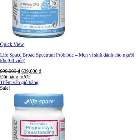
Quick View
Life Space Broad Spectrum Probiotic – Men vi sinh dành cho người
lớn (60 viên)
999,000
₫
639,000
₫
Đặt hàng trước
Thêm vào giỏ hàng
Sale!