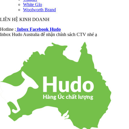
White Glo
Woolworth Brand
LIÊN HỆ KINH DOANH
Hotline :
Inbox Facebook Hudo
Inbox Hudo Australia để nhận chính sách CTV nhé ạ