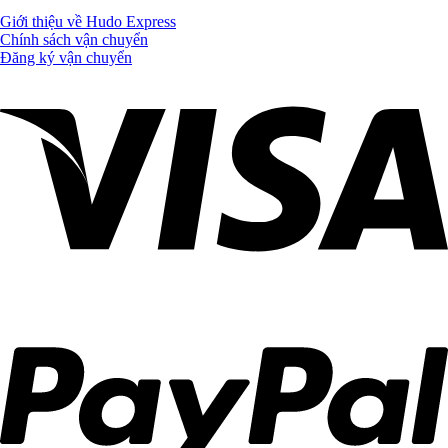
Giới thiệu về Hudo Express
Chính sách vận chuyển
Đăng ký vận chuyển