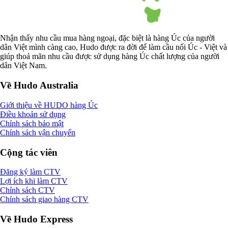
Nhận thấy nhu cầu mua hàng ngoại, đặc biệt là hàng Úc của người
dân Việt mình càng cao, Hudo được ra đời để làm cầu nối Úc - Việt và
giúp thoả mãn nhu cầu được sử dụng hàng Úc chất lượng của người
dân Việt Nam.
Về Hudo Australia
Giới thiệu về HUDO hàng Úc
Điều khoản sử dụng
Chính sách bảo mật
Chính sách vận chuyển
Cộng tác viên
Đăng ký làm CTV
Lợi ích khi làm CTV
Chính sách CTV
Chính sách giao hàng CTV
Về Hudo Express