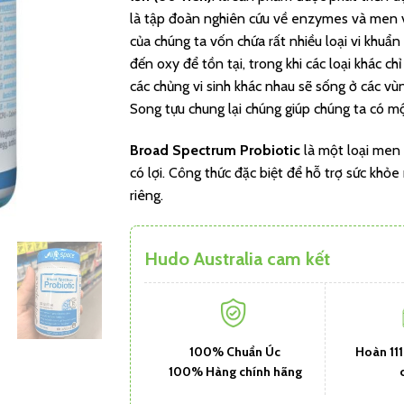
là tập đoàn nghiên cứu về enzymes và men vi
của chúng ta vốn chứa rất nhiều loại vi khuẩn
đến oxy để tồn tại, trong khi các loại khác ch
các chủng vi sinh khác nhau sẽ sống ở các vù
Song tựu chung lại chúng giúp chúng ta có m
Broad Spectrum Probiotic
là một loại men 
có lợi. Công thức đặc biệt để hỗ trợ sức khỏe
riêng.
Hudo Australia cam kết
100% Chuẩn Úc
Hoàn 11
100% Hàng chính hãng