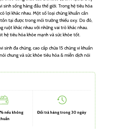
 sinh sống hàng đầu thế giới. Trong hệ tiêu hóa
 có lợi khác nhau. Một số loại chủng khuẩn cần
ỉ tồn tại được trong môi trường thiếu oxy. Do đó,
ng ruột khác nhau với những vai trò khác nhau.
ột hệ tiêu hóa khỏe mạnh và sức khỏe tốt.
vi sinh đa chủng, cao cấp chứa 15 chủng vi khuẩn
 nói chung và sức khỏe tiêu hóa & miễn dịch nói
1% nếu không
Đổi trả hàng trong 30 ngày
chuẩn