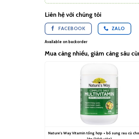
Liên hệ với chúng tôi
FACEBOOK
ZALO
Available on backorder
Mua càng nhiều, giảm càng sâu c
Nature's Way Vitamin tổng hợp + bổ sung rau củ ch
lớn (200 viên)