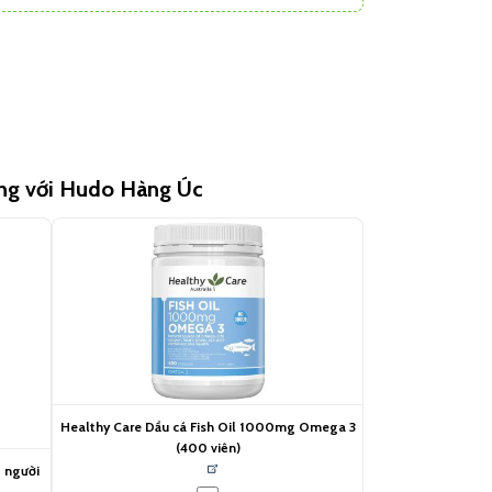
ùng với Hudo Hàng Úc
Healthy Care Dầu cá Fish Oil 1000mg Omega 3
(400 viên)
o người