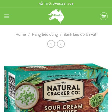
Skip
HỖ TRỢ: 0986.561.998
to
content
Home
/
Hàng tiêu dùng
/
Bánh kẹo đồ ăn vặt