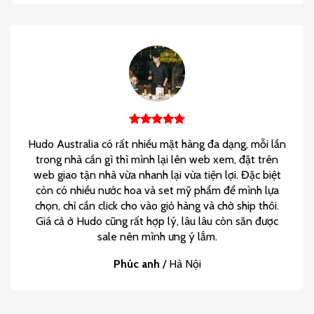
Hudo Australia có rất nhiều mặt hàng đa dạng, mỗi lần
trong nhà cần gì thì mình lại lên web xem, đặt trên
web giao tận nhà vừa nhanh lại vừa tiện lợi. Đặc biệt
còn có nhiều nước hoa và set mỹ phẩm để mình lựa
chọn, chỉ cần click cho vào giỏ hàng và chờ ship thôi.
Giá cả ở Hudo cũng rất hợp lý, lâu lâu còn săn được
sale nên mình ưng ý lắm.
Phúc anh
/
Hà Nội