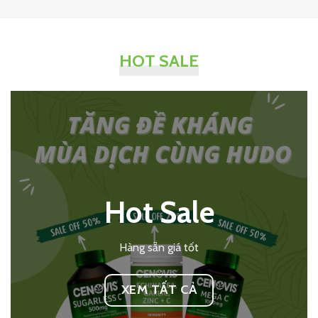
HOT SALE
Hot Sale
Hàng sẵn giá tốt
XEM TẤT CẢ