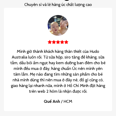
Chuyên sỉ và lẻ hàng úc chất lượng cao
Mình giờ thành khách hàng thân thiết của Hudo
Australia luôn rồi. Từ sữa hộp, siro tăng đề kháng, sữa
tắm, dầu bôi ấm ngực hay kem dưỡng ban đêm cho bé
mình đều mua ở đây, hàng chuẩn Úc nên mình yên
tâm lắm. Mẹ nào đang tìm những sản phẩm cho bé
nhà mình dùng thì nên mua ở đây nè, đồ gì cũng có,
giao hàng lại nhanh nữa, mình ở Hồ Chí Minh đặt hàng
trên web 2 hôm là nhận được rồi.
Quế Anh
/
HCM