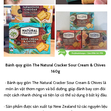
Bánh quy giòn The Natural Cracker Sour Cream & Chives
160g
·
Bánh quy giòn The Natural Cracker Sour Cream & Chives là
món ăn vặt thơm ngon và bổ dưỡng, giúp đánh bay cơn đói
một cách nhanh chóng và tiện lợi có thể sử dụng ở bất kỳ đâu.
·
Sản phẩm được sản xuất tại New Zealand từ các nguyên liệu