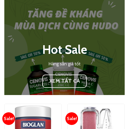
Hot Sale
Hàng sẵn giá tốt
XEM TẤT CẢ
Sale!
Sale!