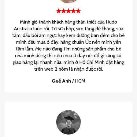
Mình giờ thành khách hàng thân thiết của Hudo
Australia luôn rồi. Từ sữa hộp, siro tăng đề kháng, sữa
tắm, dầu bôi ấm ngực hay kem dưỡng ban đêm cho bé
mình đều mua ở đây, hàng chuẩn Úc nên mình yên
tâm lắm. Mẹ nào đang tìm những sản phẩm cho bé
nhà mình dùng thì nên mua ở đây nè, đồ gì cũng có,
giao hàng lại nhanh nữa, mình ở Hồ Chí Minh đặt hàng
trên web 2 hôm là nhận được rồi.
Quế Anh
/
HCM