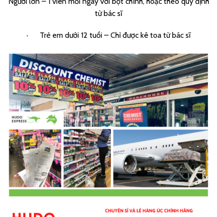
Người lớn – 1 viên mỗi ngày với bột chính, hoặc theo quy định
từ bác sĩ
· Trẻ em dưới 12 tuổi – Chỉ được kê toa từ bác sĩ