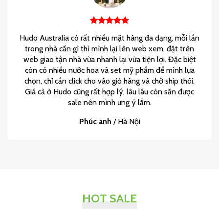
Hudo Australia có rất nhiều mặt hàng đa dạng, mỗi lần
trong nhà cần gì thì mình lại lên web xem, đặt trên
web giao tận nhà vừa nhanh lại vừa tiện lợi. Đặc biệt
còn có nhiều nước hoa và set mỹ phẩm để mình lựa
chọn, chỉ cần click cho vào giỏ hàng và chờ ship thôi.
Giá cả ở Hudo cũng rất hợp lý, lâu lâu còn săn được
sale nên mình ưng ý lắm.
Phúc anh
/
Hà Nội
HOT SALE