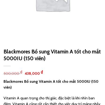
Blackmores Bổ sung Vitamin A tốt cho mắt
5000IU (150 viên)
₫
₫
500,000
438,000
Blackmores Bổ sung Vitamin A tốt cho mắt 5000IU (150
viên)
Vitamin A quan trọng cho thị giác, đặc biệt là khi nhìn ban
đêm. Vitamin A cũng rất cần thiết cho việc duy trì màng nhầy