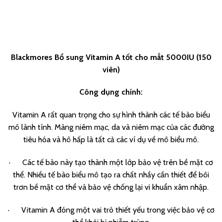
Blackmores Bổ sung Vitamin A tốt cho mắt 5000IU (150
viên)
Công dụng chính:
Vitamin A rất quan trọng cho sự hình thành các tế bào biểu
mô lành tính. Màng niêm mạc, da và niêm mạc của các đường
tiêu hóa và hô hấp là tất cả các ví dụ về mô biểu mô.
· Các tế bào này tạo thành một lớp bảo vệ trên bề mặt cơ
thể. Nhiều tế bào biểu mô tạo ra chất nhầy cần thiết để bôi
trơn bề mặt cơ thể và bảo vệ chống lại vi khuẩn xâm nhập.
· Vitamin A đóng một vai trò thiết yếu trong việc bảo vệ cơ