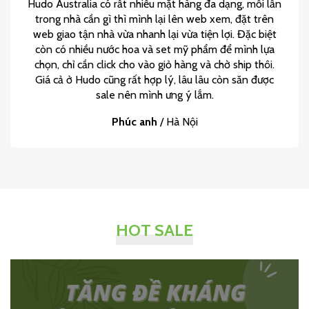
Hudo Australia có rất nhiều mặt hàng đa dạng, mỗi lần
trong nhà cần gì thì mình lại lên web xem, đặt trên
web giao tận nhà vừa nhanh lại vừa tiện lợi. Đặc biệt
còn có nhiều nước hoa và set mỹ phẩm để mình lựa
chọn, chỉ cần click cho vào giỏ hàng và chờ ship thôi.
Giá cả ở Hudo cũng rất hợp lý, lâu lâu còn săn được
sale nên mình ưng ý lắm.
Phúc anh
/
Hà Nội
HOT SALE