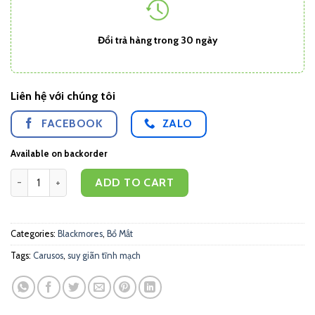
Đổi trả hàng trong 30 ngày
Liên hệ với chúng tôi
FACEBOOK
ZALO
Available on backorder
Blackmores Fish Oil Dầu cá 1000mg (400 viên) quantity
ADD TO CART
Categories:
Blackmores
,
Bổ Mắt
Tags:
Carusos
,
suy giãn tĩnh mạch