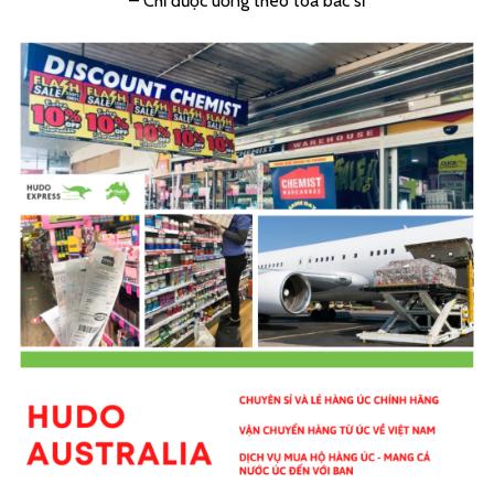
– Chỉ được uống theo toa bác sĩ