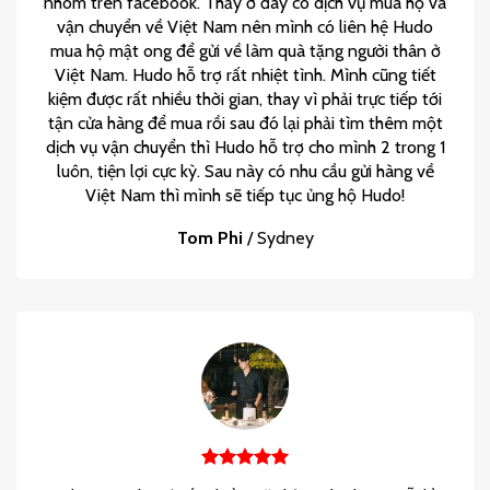
nhóm trên facebook. Thấy ở đây có dịch vụ mua hộ và
vận chuyển về Việt Nam nên mình có liên hệ Hudo
mua hộ mật ong để gửi về làm quà tặng người thân ở
Việt Nam. Hudo hỗ trợ rất nhiệt tình. Mình cũng tiết
kiệm được rất nhiều thời gian, thay vì phải trực tiếp tới
tận cửa hàng để mua rồi sau đó lại phải tìm thêm một
dịch vụ vận chuyển thì Hudo hỗ trợ cho mình 2 trong 1
luôn, tiện lợi cực kỳ. Sau này có nhu cầu gửi hàng về
Việt Nam thì mình sẽ tiếp tục ủng hộ Hudo!
Tom Phi
/
Sydney