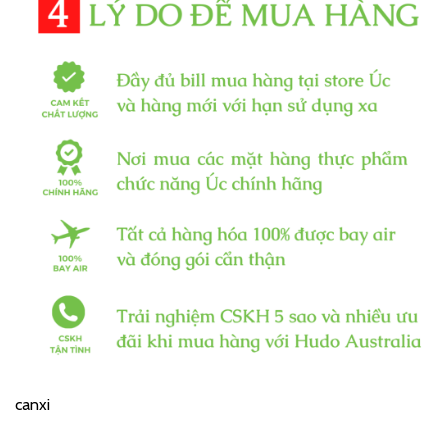
canxi