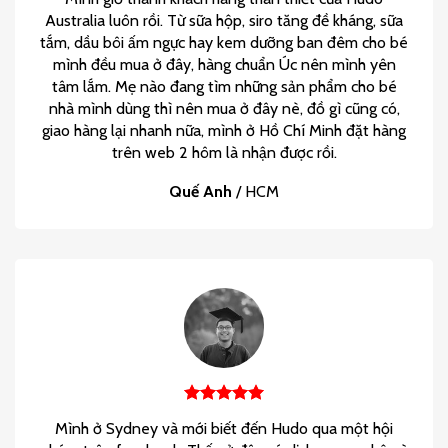
Australia luôn rồi. Từ sữa hộp, siro tăng đề kháng, sữa
tắm, dầu bôi ấm ngực hay kem dưỡng ban đêm cho bé
mình đều mua ở đây, hàng chuẩn Úc nên mình yên
tâm lắm. Mẹ nào đang tìm những sản phẩm cho bé
nhà mình dùng thì nên mua ở đây nè, đồ gì cũng có,
giao hàng lại nhanh nữa, mình ở Hồ Chí Minh đặt hàng
trên web 2 hôm là nhận được rồi.
Quế Anh
/
HCM
Mình ở Sydney và mới biết đến Hudo qua một hội