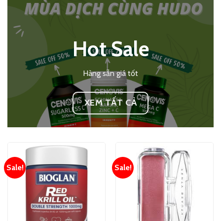
Hot Sale
Hàng sẵn giá tốt
XEM TẤT CẢ
Sale!
Sale!