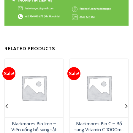
RELATED PRODUCTS
Sale!
Sale!
Blackmores Bio Iron –
Blackmores Bio C – Bổ
Viên uống bổ sung sắt
sung Vitamin C 1000mg