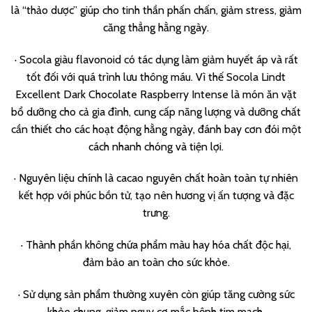
là “thảo dược” giúp cho tinh thần phấn chấn, giảm stress, giảm
căng thẳng hằng ngày.
· Socola giàu flavonoid có tác dụng làm giảm huyết áp và rất
tốt đối với quá trình lưu thông máu. Vì thế Socola Lindt
Excellent Dark Chocolate Raspberry Intense là món ăn vặt
bổ dưỡng cho cả gia đình, cung cấp năng lượng và dưỡng chất
cần thiết cho các hoạt động hằng ngày, đánh bay cơn đói một
cách nhanh chóng và tiện lợi.
· Nguyên liệu chính là cacao nguyên chất hoàn toàn tự nhiên
kết hợp với phúc bồn tử, tạo nên hương vị ấn tượng và đặc
trưng.
· Thành phần không chứa phẩm màu hay hóa chất độc hại,
đảm bảo an toàn cho sức khỏe.
· Sử dụng sản phẩm thường xuyên còn giúp tăng cường sức
khỏe chung, giảm nguy cơ mắc bệnh tim mạch.