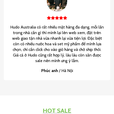
Hudo Australia có rất nhiều mặt hàng đa dạng, mỗi lần
trong nhà cần gì thì mình lại lên web xem, đặt trên
web giao tận nhà vừa nhanh lại vừa tiện lợi. Đặc biệt
còn có nhiều nước hoa và set mỹ phẩm để mình lựa
chọn, chỉ cần click cho vào giỏ hàng và chờ ship thôi.
Giá cả ở Hudo cũng rất hợp lý, lâu lâu còn săn được
sale nên mình ưng ý lắm.
Phúc anh
/
Hà Nội
HOT SALE