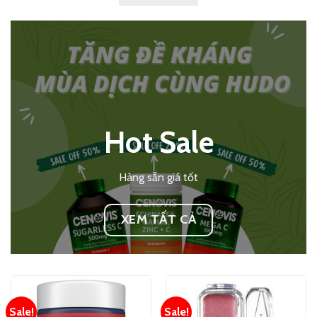
Hot Sale
Hàng sẵn giá tốt
XEM TẤT CẢ
Sale!
Sale!