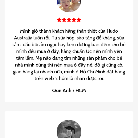
Mình giờ thành khách hàng thân thiết của Hudo
Australia luôn rồi. Từ sữa hộp, siro tăng đề kháng, sữa
tắm, dầu bôi ấm ngực hay kem dưỡng ban đêm cho bé
mình đều mua ở đây, hàng chuẩn Úc nên mình yên
tâm lắm. Mẹ nào đang tìm những sản phẩm cho bé
nhà mình dùng thì nên mua ở đây nè, đồ gì cũng có,
giao hàng lại nhanh nữa, mình ở Hồ Chí Minh đặt hàng
trên web 2 hôm là nhận được rồi.
Quế Anh
/
HCM