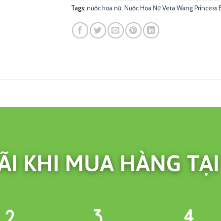
Tags:
nước hoa nữ
,
Nước Hoa Nữ Vera Wang Princess E