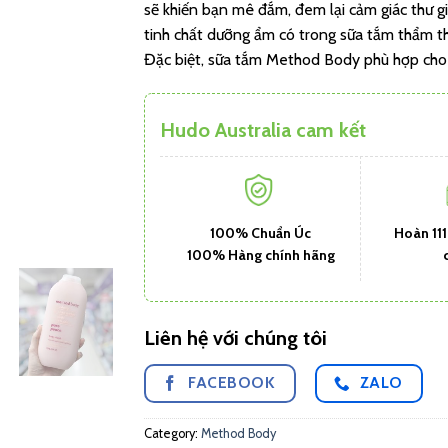
sẽ khiến bạn mê đắm, đem lại cảm giác thư g
tinh chất dưỡng ẩm có trong sữa tắm thẩm t
Đặc biệt, sữa tắm Method Body phù hợp cho c
Hudo Australia cam kết
100% Chuẩn Úc
Hoàn 11
100% Hàng chính hãng
Liên hệ với chúng tôi
FACEBOOK
ZALO
Category:
Method Body