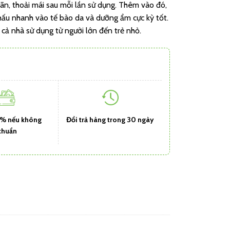
iãn, thoải mái sau mỗi lần sử dụng. Thêm vào đó,
hấu nhanh vào tế bào da và dưỡng ẩm cực kỳ tốt.
ả nhà sử dụng từ người lớn đến trẻ nhỏ.
1% nếu không
Đổi trả hàng trong 30 ngày
chuẩn