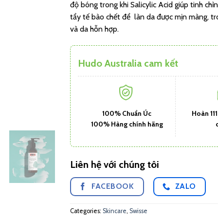
độ bóng trong khi Salicylic Acid giúp tinh ch
tẩy tế bào chết để làn da được mịn màng, t
và da hỗn hợp.
Hudo Australia cam kết
100% Chuẩn Úc
Hoàn 11
100% Hàng chính hãng
Liên hệ với chúng tôi
FACEBOOK
ZALO
Categories:
Skincare
,
Swisse