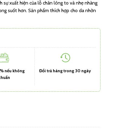
ỉnh sự xuất hiện của lỗ chân lông to và nhẹ nhàng
rong suốt hơn. Sản phẩm thích hợp cho da nhờn
1% nếu không
Đổi trả hàng trong 30 ngày
chuẩn