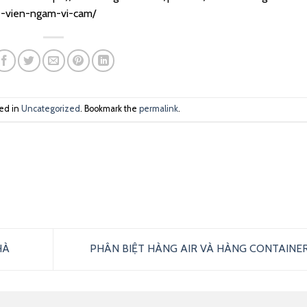
-vien-ngam-vi-cam/
ted in
Uncategorized
. Bookmark the
permalink
.
HÀ
PHÂN BIỆT HÀNG AIR VÀ HÀNG CONTAINE