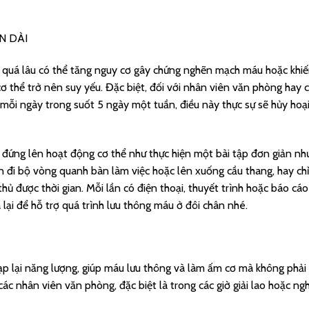
N DÀI
i quá lâu có thể tăng nguy cơ gây chứng nghẽn mạch máu hoặc khiế
 thể trở nên suy yếu. Đặc biệt, đối với nhân viên văn phòng hay 
g mỗi ngày trong suốt 5 ngày một tuần, điều này thực sự sẽ hủy hoạ
đứng lên hoạt động cơ thể như thực hiện một bài tập đơn giản nh
 đi bộ vòng quanh bàn làm việc hoặc lên xuống cầu thang, hay ch
thủ được thời gian. Mỗi lần có điện thoại, thuyết trình hoặc báo cáo
 lại để hỗ trợ quá trình lưu thông máu ở đôi chân nhé.
ạp lại năng lượng, giúp máu lưu thông và làm ấm cơ mà không phải
ác nhân viên văn phòng, đặc biệt là trong các giờ giải lao hoặc ngh