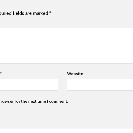
uired fields are marked
*
*
Website
rowser for the next time I comment.