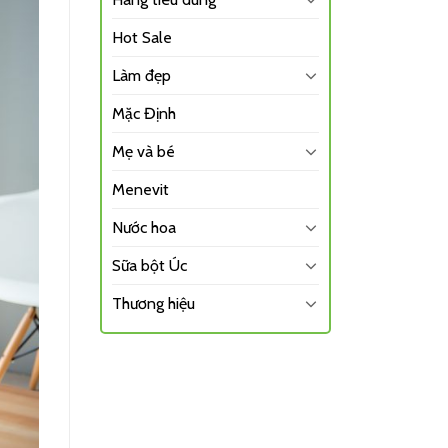
Hot Sale
Làm đẹp
Mặc Định
Mẹ và bé
Menevit
Nước hoa
Sữa bột Úc
Thương hiệu