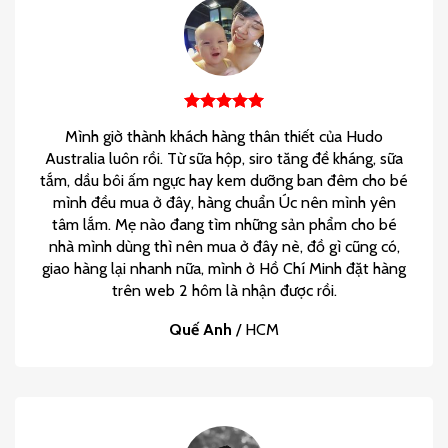
Mình giờ thành khách hàng thân thiết của Hudo
Australia luôn rồi. Từ sữa hộp, siro tăng đề kháng, sữa
tắm, dầu bôi ấm ngực hay kem dưỡng ban đêm cho bé
mình đều mua ở đây, hàng chuẩn Úc nên mình yên
tâm lắm. Mẹ nào đang tìm những sản phẩm cho bé
nhà mình dùng thì nên mua ở đây nè, đồ gì cũng có,
giao hàng lại nhanh nữa, mình ở Hồ Chí Minh đặt hàng
trên web 2 hôm là nhận được rồi.
Quế Anh
/
HCM