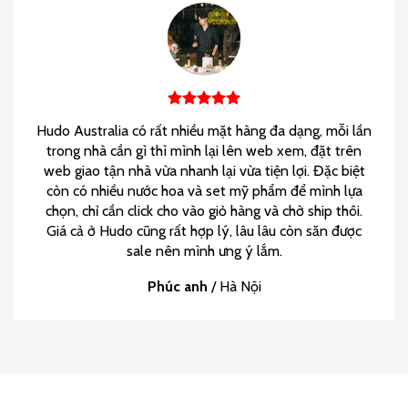
Hudo Australia có rất nhiều mặt hàng đa dạng, mỗi lần
trong nhà cần gì thì mình lại lên web xem, đặt trên
web giao tận nhà vừa nhanh lại vừa tiện lợi. Đặc biệt
còn có nhiều nước hoa và set mỹ phẩm để mình lựa
chọn, chỉ cần click cho vào giỏ hàng và chờ ship thôi.
Giá cả ở Hudo cũng rất hợp lý, lâu lâu còn săn được
sale nên mình ưng ý lắm.
Phúc anh
/
Hà Nội