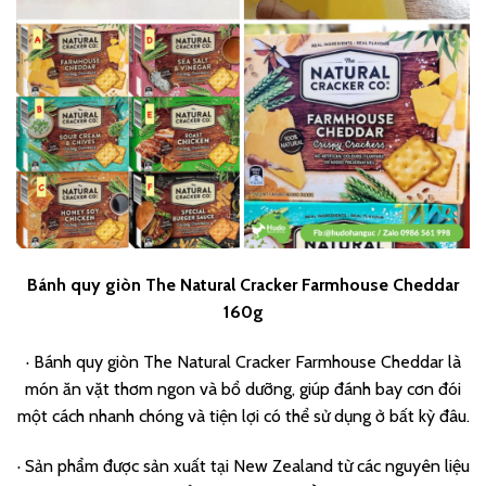
Bánh quy giòn The Natural Cracker Farmhouse Cheddar
160g
·
Bánh quy giòn The Natural Cracker Farmhouse Cheddar là
món ăn vặt thơm ngon và bổ dưỡng, giúp đánh bay cơn đói
một cách nhanh chóng và tiện lợi có thể sử dụng ở bất kỳ đâu.
·
Sản phẩm được sản xuất tại New Zealand từ các nguyên liệu