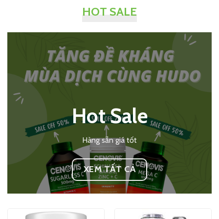
HOT SALE
Hot Sale
Hàng sẵn giá tốt
XEM TẤT CẢ