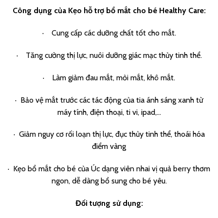
Công dụng của
Kẹo hỗ trợ bổ mắt cho bé Healthy Care
:
· Cung cấp các dưỡng chất tốt cho mắt.
· Tăng cường thị lực, nuôi dưỡng giác mạc thủy tinh thể.
· Làm giảm đau mắt, mỏi mắt, khô mắt.
· Bảo vệ mắt trước các tác động của tia ánh sáng xanh từ
máy tính, điện thoại, ti vi, ipad,…
· Giảm nguy cơ rối loạn thị lực, đục thủy tinh thể, thoái hóa
điểm vàng
· Kẹo bổ mắt cho bé của Úc dạng viên nhai vị quả berry thơm
ngon, dễ dàng bổ sung cho bé yêu.
Đối tượng sử dụng: