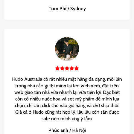
Tom Phi
/
Sydney
Hudo Australia có rất nhiều mặt hàng đa dạng, mỗi lần
trong nhà cần gì thì mình lại lên web xem, đặt trên
web giao tận nhà vừa nhanh lại vừa tiện lợi. Đặc biệt
còn có nhiều nước hoa và set mỹ phẩm để mình lựa
chọn, chỉ cần click cho vào giỏ hàng và chờ ship thôi.
Giá cả ở Hudo cũng rất hợp lý, lâu lâu còn săn được
sale nên mình ưng ý lắm.
Phúc anh
/
Hà Nội