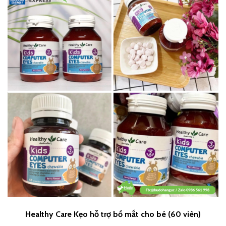
Healthy Care Kẹo hỗ trợ bổ mắt cho bé (60 viên)