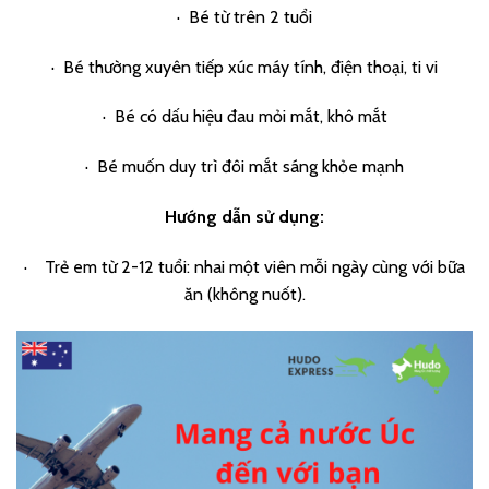
· Bé từ trên 2 tuổi
· Bé thường xuyên tiếp xúc máy tính, điện thoại, ti vi
· Bé có dấu hiệu đau mỏi mắt, khô mắt
· Bé muốn duy trì đôi mắt sáng khỏe mạnh
Hướng dẫn sử dụng:
· Trẻ em từ 2-12 tuổi: nhai một viên mỗi ngày cùng với bữa
ăn (không nuốt).