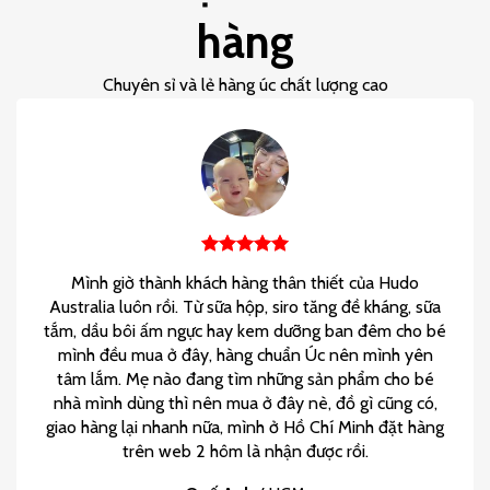
hàng
Chuyên sỉ và lẻ hàng úc chất lượng cao
Mình giờ thành khách hàng thân thiết của Hudo
Australia luôn rồi. Từ sữa hộp, siro tăng đề kháng, sữa
tắm, dầu bôi ấm ngực hay kem dưỡng ban đêm cho bé
mình đều mua ở đây, hàng chuẩn Úc nên mình yên
tâm lắm. Mẹ nào đang tìm những sản phẩm cho bé
nhà mình dùng thì nên mua ở đây nè, đồ gì cũng có,
giao hàng lại nhanh nữa, mình ở Hồ Chí Minh đặt hàng
trên web 2 hôm là nhận được rồi.