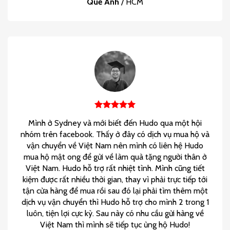
Quế Anh
/
HCM
Mình ở Sydney và mới biết đến Hudo qua một hội
nhóm trên facebook. Thấy ở đây có dịch vụ mua hộ và
vận chuyển về Việt Nam nên mình có liên hệ Hudo
mua hộ mật ong để gửi về làm quà tặng người thân ở
Việt Nam. Hudo hỗ trợ rất nhiệt tình. Mình cũng tiết
kiệm được rất nhiều thời gian, thay vì phải trực tiếp tới
tận cửa hàng để mua rồi sau đó lại phải tìm thêm một
dịch vụ vận chuyển thì Hudo hỗ trợ cho mình 2 trong 1
luôn, tiện lợi cực kỳ. Sau này có nhu cầu gửi hàng về
Việt Nam thì mình sẽ tiếp tục ủng hộ Hudo!