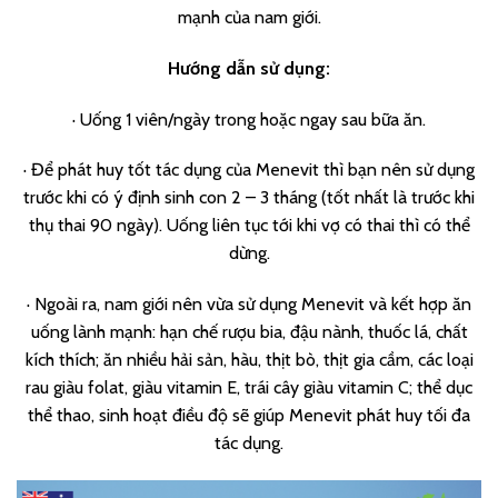
mạnh của nam giới.
Hướng dẫn sử dụng:
· Uống 1 viên/ngày trong hoặc ngay sau bữa ăn.
· Để phát huy tốt tác dụng của Menevit thì bạn nên sử dụng
trước khi có ý định sinh con 2 – 3 tháng (tốt nhất là trước khi
thụ thai 90 ngày). Uống liên tục tới khi vợ có thai thì có thể
dừng.
· Ngoài ra, nam giới nên vừa sử dụng Menevit và kết hợp ăn
uống lành mạnh: hạn chế rượu bia, đậu nành, thuốc lá, chất
kích thích; ăn nhiều hải sản, hàu, thịt bò, thịt gia cầm, các loại
rau giàu folat, giàu vitamin E, trái cây giàu vitamin C; thể dục
thể thao, sinh hoạt điều độ sẽ giúp Menevit phát huy tối đa
tác dụng.