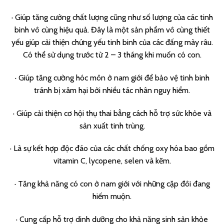
· Giúp tăng cường chất lượng cũng như số lượng của các tinh
binh vô cùng hiệu quả. Đây là một sản phẩm vô cùng thiết
yếu giúp cải thiện chứng yếu tinh binh của các đấng mày râu.
Có thể sử dụng trước từ 2 – 3 tháng khi muốn có con.
· Giúp tăng cường hóc môn ở nam giới để bảo vệ tinh binh
tránh bị xâm hại bởi nhiều tác nhân nguy hiểm.
· Giúp cải thiện cơ hội thụ thai bằng cách hỗ trợ sức khỏe và
sản xuất tinh trùng.
· Là sự kết hợp độc đáo của các chất chống oxy hóa bao gồm
vitamin C, lycopene, selen và kẽm.
· Tăng khả năng có con ở nam giới với những cặp đôi đang
hiếm muộn.
· Cung cấp hỗ trợ dinh dưỡng cho khả năng sinh sản khỏe