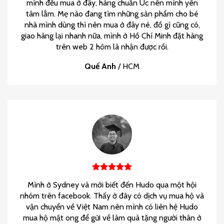
mình đều mua ở đây, hàng chuẩn Úc nên mình yên
tâm lắm. Mẹ nào đang tìm những sản phẩm cho bé
nhà mình dùng thì nên mua ở đây nè, đồ gì cũng có,
giao hàng lại nhanh nữa, mình ở Hồ Chí Minh đặt hàng
trên web 2 hôm là nhận được rồi.
Quế Anh
/
HCM
Mình ở Sydney và mới biết đến Hudo qua một hội
nhóm trên facebook. Thấy ở đây có dịch vụ mua hộ và
vận chuyển về Việt Nam nên mình có liên hệ Hudo
mua hộ mật ong để gửi về làm quà tặng người thân ở