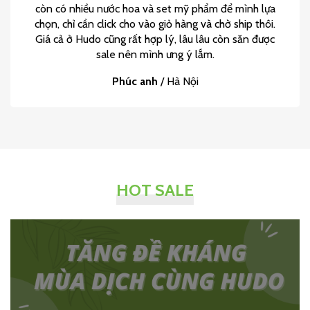
còn có nhiều nước hoa và set mỹ phẩm để mình lựa
chọn, chỉ cần click cho vào giỏ hàng và chờ ship thôi.
Giá cả ở Hudo cũng rất hợp lý, lâu lâu còn săn được
sale nên mình ưng ý lắm.
Phúc anh
/
Hà Nội
HOT SALE