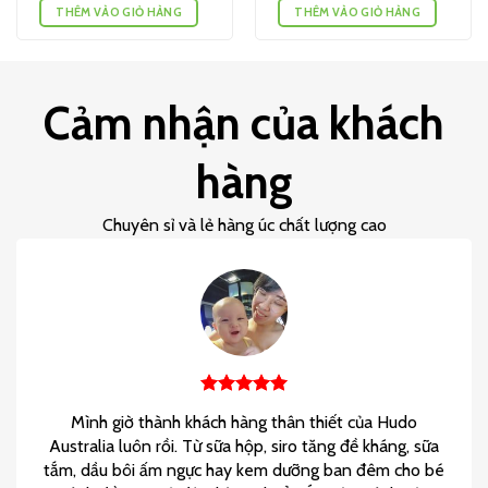
THÊM VÀO GIỎ HÀNG
THÊM VÀO GIỎ HÀNG
Cảm nhận của khách
hàng
Chuyên sỉ và lẻ hàng úc chất lượng cao
Mình giờ thành khách hàng thân thiết của Hudo
Australia luôn rồi. Từ sữa hộp, siro tăng đề kháng, sữa
tắm, dầu bôi ấm ngực hay kem dưỡng ban đêm cho bé