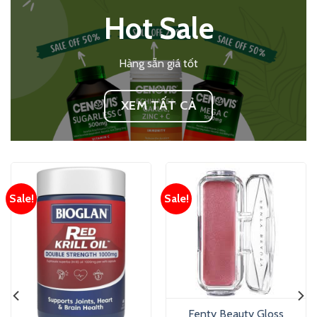
Hot Sale
Hàng sẵn giá tốt
XEM TẤT CẢ
Sale!
Sale!
Fenty Beauty Gloss