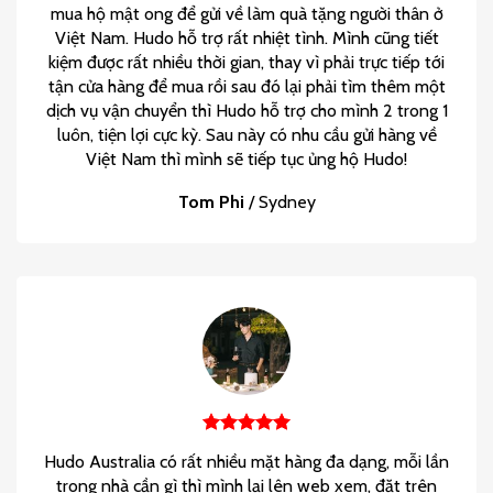
mua hộ mật ong để gửi về làm quà tặng người thân ở
Việt Nam. Hudo hỗ trợ rất nhiệt tình. Mình cũng tiết
kiệm được rất nhiều thời gian, thay vì phải trực tiếp tới
tận cửa hàng để mua rồi sau đó lại phải tìm thêm một
dịch vụ vận chuyển thì Hudo hỗ trợ cho mình 2 trong 1
luôn, tiện lợi cực kỳ. Sau này có nhu cầu gửi hàng về
Việt Nam thì mình sẽ tiếp tục ủng hộ Hudo!
Tom Phi
/
Sydney
Hudo Australia có rất nhiều mặt hàng đa dạng, mỗi lần
trong nhà cần gì thì mình lại lên web xem, đặt trên