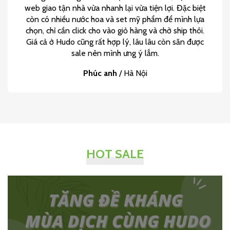
web giao tận nhà vừa nhanh lại vừa tiện lợi. Đặc biệt
còn có nhiều nước hoa và set mỹ phẩm để mình lựa
chọn, chỉ cần click cho vào giỏ hàng và chờ ship thôi.
Giá cả ở Hudo cũng rất hợp lý, lâu lâu còn săn được
sale nên mình ưng ý lắm.
Phúc anh
/
Hà Nội
HOT SALE