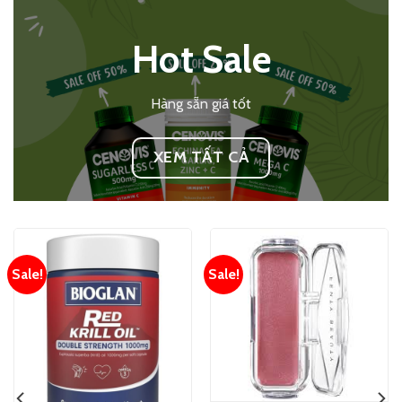
Hot Sale
Hàng sẵn giá tốt
XEM TẤT CẢ
Sale!
Sale!