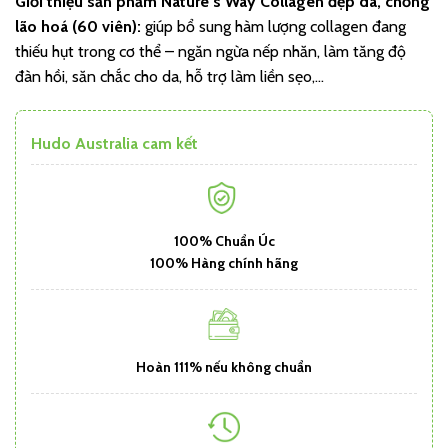
Giới thiệu sản phẩm
Nature’s Way Collagen đẹp da, chống
lão hoá (60 viên)
:
giúp bổ sung hàm lượng collagen đang
thiếu hụt trong cơ thể – ngăn ngừa nếp nhăn, làm tăng độ
đàn hồi, săn chắc cho da, hỗ trợ làm liền sẹo,…
Hudo Australia cam kết
100% Chuẩn Úc
100% Hàng chính hãng
Hoàn 111% nếu không chuẩn