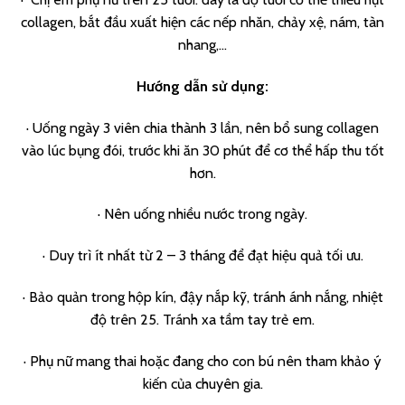
collagen, bắt đầu xuất hiện các nếp nhăn, chảy xệ, nám, tàn
nhang,…
Hướng dẫn sử dụng:
· Uống ngày 3 viên chia thành 3 lần, nên bổ sung collagen
vào lúc bụng đói, trước khi ăn 30 phút để cơ thể hấp thu tốt
hơn.
· Nên uống nhiều nước trong ngày.
· Duy trì ít nhất từ 2 – 3 tháng để đạt hiệu quả tối ưu.
· Bảo quản trong hộp kín, đậy nắp kỹ, tránh ánh nắng, nhiệt
độ trên 25. Tránh xa tầm tay trẻ em.
· Phụ nữ mang thai hoặc đang cho con bú nên tham khảo ý
kiến của chuyên gia.