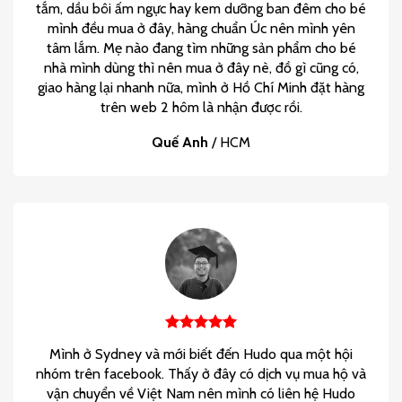
tắm, dầu bôi ấm ngực hay kem dưỡng ban đêm cho bé
mình đều mua ở đây, hàng chuẩn Úc nên mình yên
tâm lắm. Mẹ nào đang tìm những sản phẩm cho bé
nhà mình dùng thì nên mua ở đây nè, đồ gì cũng có,
giao hàng lại nhanh nữa, mình ở Hồ Chí Minh đặt hàng
trên web 2 hôm là nhận được rồi.
Quế Anh
/
HCM
Mình ở Sydney và mới biết đến Hudo qua một hội
nhóm trên facebook. Thấy ở đây có dịch vụ mua hộ và
vận chuyển về Việt Nam nên mình có liên hệ Hudo