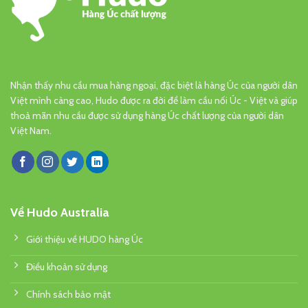
Nhận thấy nhu cầu mua hàng ngoại, đặc biệt là hàng Úc của người dân
Việt mình càng cao, Hudo được ra đời để làm cầu nối Úc - Việt và giúp
thoả mãn nhu cầu được sử dụng hàng Úc chất lượng của người dân
Việt Nam.
Về Hudo Australia
Giới thiệu về HUDO hàng Úc
Điều khoản sử dụng
Chính sách bảo mật