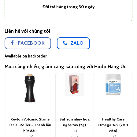
Đổi trả hàng trong 30 ngày
Liên hệ với chúng tôi
FACEBOOK
ZALO
Available on backorder
Mua càng nhiều, giảm càng sâu cùng với Hudo Hàng Úc
Revlon Volcanic Stone
Saffron nhụy hoa
Healthy Care
Facial Roller - Thanh lăn
nghệ tây (2g)
Omega 369 (200
hút dầu
viên)