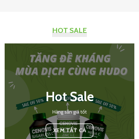
HOT SALE
Hot Sale
Hàng sẵn giá tốt
XEM TẤT CẢ