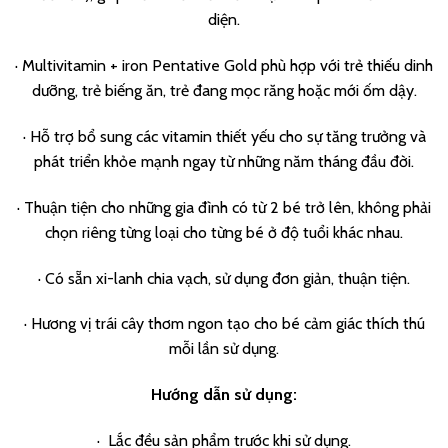
diện.
· Multivitamin + iron Pentative Gold phù hợp với trẻ thiếu dinh
dưỡng, trẻ biếng ăn, trẻ đang mọc răng hoặc mới ốm dậy.
· Hỗ trợ bổ sung các vitamin thiết yếu cho sự tăng trưởng và
phát triển khỏe mạnh ngay từ những năm tháng đầu đời.
· Thuận tiện cho những gia đình có từ 2 bé trở lên, không phải
chọn riêng từng loại cho từng bé ở độ tuổi khác nhau.
· Có sẵn xi-lanh chia vạch, sử dụng đơn giản, thuận tiện.
· Hương vị trái cây thơm ngon tạo cho bé cảm giác thích thú
mỗi lần sử dụng.
Hướng dẫn sử dụng:
· Lắc đều sản phẩm trước khi sử dụng.