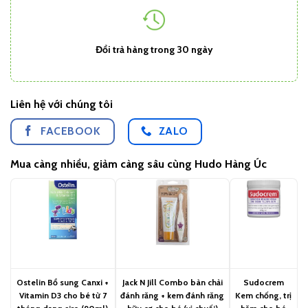
Đổi trả hàng trong 30 ngày
Liên hệ với chúng tôi
FACEBOOK
ZALO
Mua càng nhiều, giảm càng sâu cùng Hudo Hàng Úc
Ostelin Bổ sung Canxi +
Jack N Jill Combo bàn chải
Sudocrem
Vitamin D3 cho bé từ 7
đánh răng + kem đánh răng
Kem chống, trị