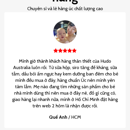
Chuyên sỉ và lẻ hàng úc chất lượng cao
Mình giờ thành khách hàng thân thiết của Hudo
Australia luôn rồi. Từ sữa hộp, siro tăng đề kháng, sữa
tắm, dầu bôi ấm ngực hay kem dưỡng ban đêm cho bé
mình đều mua ở đây, hàng chuẩn Úc nên mình yên
tâm lắm. Mẹ nào đang tìm những sản phẩm cho bé
nhà mình dùng thì nên mua ở đây nè, đồ gì cũng có,
giao hàng lại nhanh nữa, mình ở Hồ Chí Minh đặt hàng
trên web 2 hôm là nhận được rồi.
Quế Anh
/
HCM