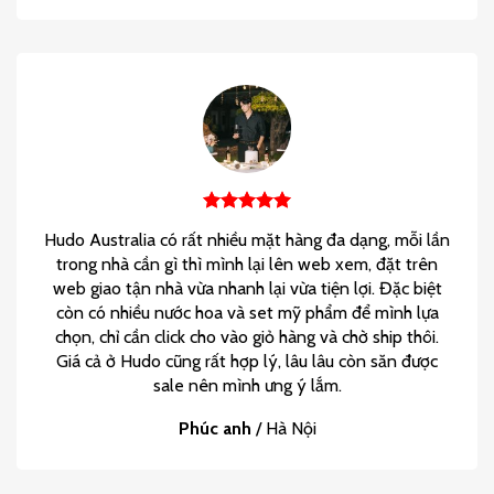
Hudo Australia có rất nhiều mặt hàng đa dạng, mỗi lần
trong nhà cần gì thì mình lại lên web xem, đặt trên
web giao tận nhà vừa nhanh lại vừa tiện lợi. Đặc biệt
còn có nhiều nước hoa và set mỹ phẩm để mình lựa
chọn, chỉ cần click cho vào giỏ hàng và chờ ship thôi.
Giá cả ở Hudo cũng rất hợp lý, lâu lâu còn săn được
sale nên mình ưng ý lắm.
Phúc anh
/
Hà Nội