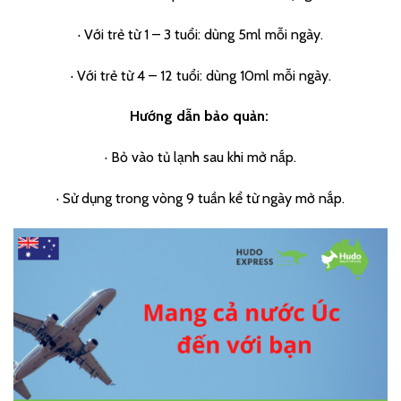
· Với trẻ từ 1 – 3 tuổi: dùng 5ml mỗi ngày.
· Với trẻ từ 4 – 12 tuổi: dùng 10ml mỗi ngày.
Hướng dẫn bảo quản:
· Bỏ vào tủ lạnh sau khi mở nắp.
· Sử dụng trong vòng 9 tuần kể từ ngày mở nắp.