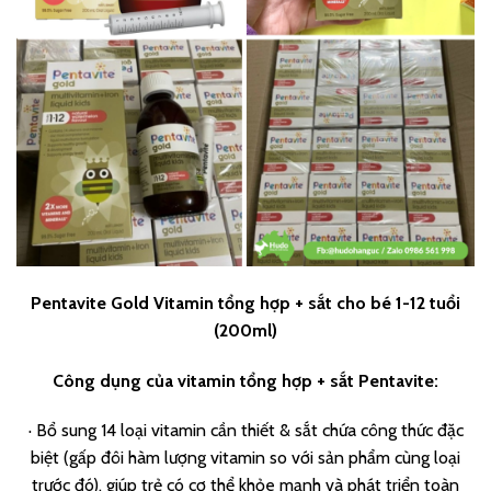
Pentavite Gold Vitamin tổng hợp + sắt cho bé 1-12 tuổi
(200ml)
Công dụng của vitamin tổng hợp + sắt Pentavite:
· Bổ sung 14 loại vitamin cần thiết & sắt chứa công thức đặc
biệt (gấp đôi hàm lượng vitamin so với sản phẩm cùng loại
trước đó), giúp trẻ có cơ thể khỏe mạnh và phát triển toàn