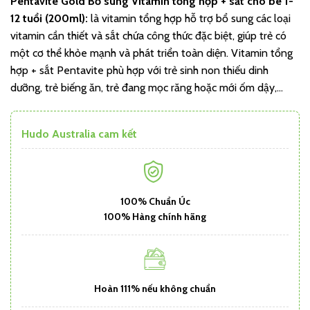
Pentavite Gold Bổ sung Vitamin tổng hợp + sắt cho bé 1-
12 tuổi (200ml):
là vitamin tổng hợp hỗ trợ bổ sung các loại
vitamin cần thiết và sắt chứa công thức đặc biệt, giúp trẻ có
một cơ thể khỏe mạnh và phát triển toàn diện. Vitamin tổng
hợp + sắt Pentavite phù hợp với trẻ sinh non thiếu dinh
dưỡng, trẻ biếng ăn, trẻ đang mọc răng hoặc mới ốm dậy,…
Hudo Australia cam kết
100% Chuẩn Úc
100% Hàng chính hãng
Hoàn 111% nếu không chuẩn