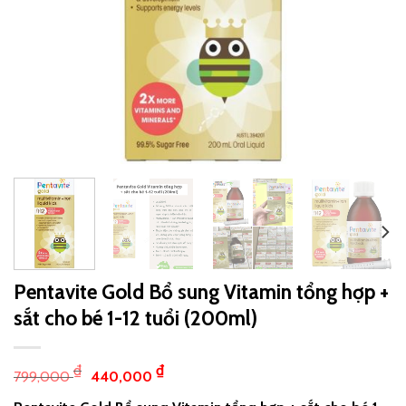
Pentavite Gold Bổ sung Vitamin tổng hợp +
sắt cho bé 1-12 tuổi (200ml)
₫
₫
799,000
440,000