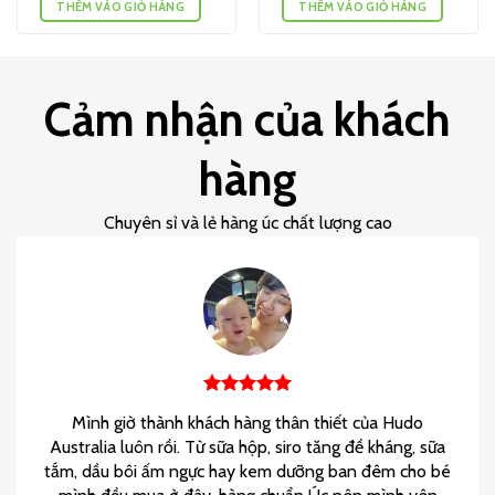
THÊM VÀO GIỎ HÀNG
THÊM VÀO GIỎ HÀNG
Cảm nhận của khách
hàng
Chuyên sỉ và lẻ hàng úc chất lượng cao
Mình giờ thành khách hàng thân thiết của Hudo
Australia luôn rồi. Từ sữa hộp, siro tăng đề kháng, sữa
tắm, dầu bôi ấm ngực hay kem dưỡng ban đêm cho bé