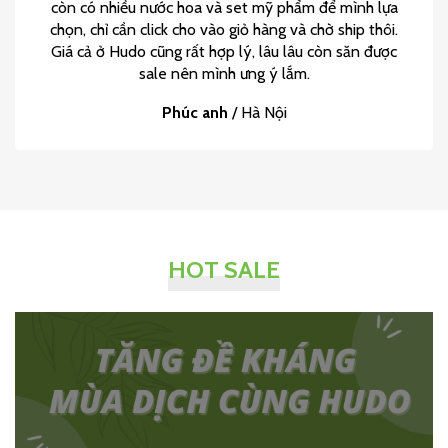
còn có nhiều nước hoa và set mỹ phẩm để mình lựa
chọn, chỉ cần click cho vào giỏ hàng và chờ ship thôi.
Giá cả ở Hudo cũng rất hợp lý, lâu lâu còn săn được
sale nên mình ưng ý lắm.
Phúc anh
/
Hà Nội
HOT SALE