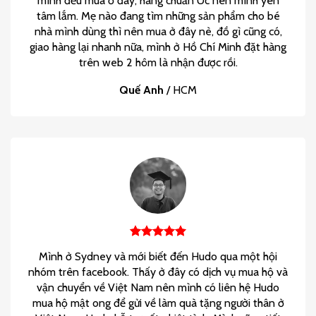
mình đều mua ở đây, hàng chuẩn Úc nên mình yên
tâm lắm. Mẹ nào đang tìm những sản phẩm cho bé
nhà mình dùng thì nên mua ở đây nè, đồ gì cũng có,
giao hàng lại nhanh nữa, mình ở Hồ Chí Minh đặt hàng
trên web 2 hôm là nhận được rồi.
Quế Anh
/
HCM
Mình ở Sydney và mới biết đến Hudo qua một hội
nhóm trên facebook. Thấy ở đây có dịch vụ mua hộ và
vận chuyển về Việt Nam nên mình có liên hệ Hudo
mua hộ mật ong để gửi về làm quà tặng người thân ở