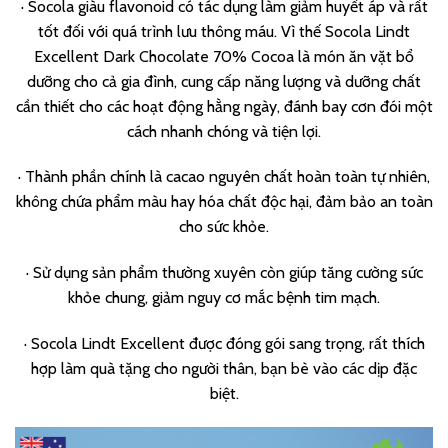
· Socola giàu flavonoid có tác dụng làm giảm huyết áp và rất
tốt đối với quá trình lưu thông máu. Vì thế Socola Lindt
Excellent Dark Chocolate 70% Cocoa là món ăn vặt bổ
dưỡng cho cả gia đình, cung cấp năng lượng và dưỡng chất
cần thiết cho các hoạt động hằng ngày, đánh bay cơn đói một
cách nhanh chóng và tiện lợi.
· Thành phần chính là cacao nguyên chất hoàn toàn tự nhiên,
không chứa phẩm màu hay hóa chất độc hại, đảm bảo an toàn
cho sức khỏe.
· Sử dụng sản phẩm thường xuyên còn giúp tăng cường sức
khỏe chung, giảm nguy cơ mắc bệnh tim mạch.
· Socola Lindt Excellent được đóng gói sang trọng, rất thích
hợp làm quà tặng cho người thân, bạn bè vào các dịp đặc
biệt.