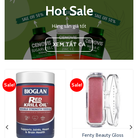
Hot Sale
Hàng sẵn giá tốt
XEM TẤT CẢ
Sale!
Sale!
Fenty Beauty Gloss