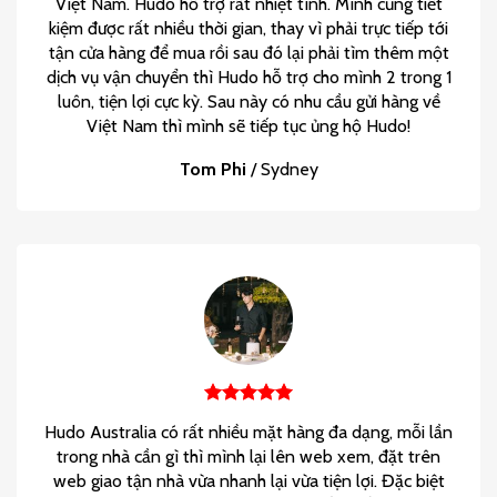
Việt Nam. Hudo hỗ trợ rất nhiệt tình. Mình cũng tiết
kiệm được rất nhiều thời gian, thay vì phải trực tiếp tới
tận cửa hàng để mua rồi sau đó lại phải tìm thêm một
dịch vụ vận chuyển thì Hudo hỗ trợ cho mình 2 trong 1
luôn, tiện lợi cực kỳ. Sau này có nhu cầu gửi hàng về
Việt Nam thì mình sẽ tiếp tục ủng hộ Hudo!
Tom Phi
/
Sydney
Hudo Australia có rất nhiều mặt hàng đa dạng, mỗi lần
trong nhà cần gì thì mình lại lên web xem, đặt trên
web giao tận nhà vừa nhanh lại vừa tiện lợi. Đặc biệt