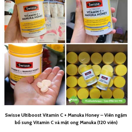
Swisse Ultiboost Vitamin C + Manuka Honey – Viên ngậm
bổ sung Vitamin C và mật ong Manuka (120 viên)