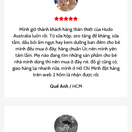
Mình giờ thành khách hàng thân thiết của Hudo
Australia luôn rồi. Từ sữa hộp, siro tăng đề kháng, sữa
tắm, dầu bôi ấm ngực hay kem dưỡng ban đêm cho bé
mình đều mua ở đây, hàng chuẩn Úc nên mình yên
tâm lắm. Mẹ nào đang tìm những sản phẩm cho bé
nhà mình dùng thì nên mua ở đây nè, đồ gì cũng có,
giao hàng lại nhanh nữa, mình ở Hồ Chí Minh đặt hàng
trên web 2 hôm là nhận được rồi.
Quế Anh
/
HCM