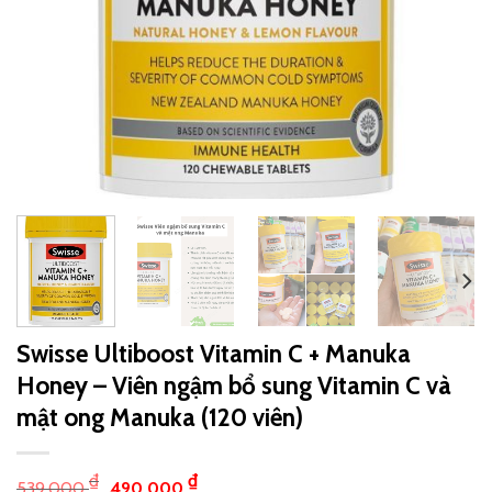
Swisse Ultiboost Vitamin C + Manuka
Honey – Viên ngậm bổ sung Vitamin C và
mật ong Manuka (120 viên)
₫
₫
539,000
490,000