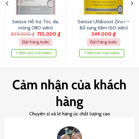
Swisse Hỗ trợ Tóc, da,
Swisse Ultiboost Zinc+ –
móng (180 viên)
Bổ sung Kẽm (60 viên)
829,000
₫
735,000
₫
349,000
₫
Đặt hàng trước
Đặt hàng trước
THÊM VÀO GIỎ HÀNG
THÊM VÀO GIỎ HÀNG
Cảm nhận của khách
hàng
Chuyên sỉ và lẻ hàng úc chất lượng cao