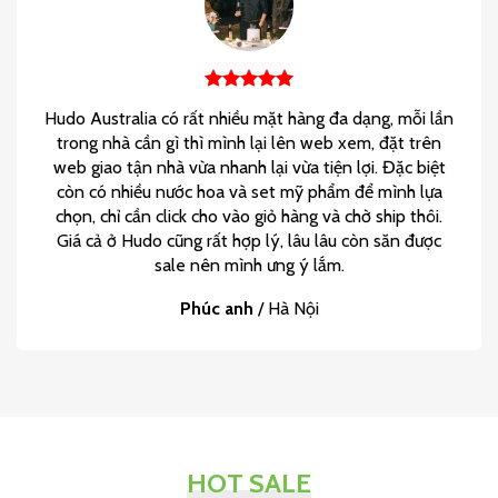
Hudo Australia có rất nhiều mặt hàng đa dạng, mỗi lần
trong nhà cần gì thì mình lại lên web xem, đặt trên
web giao tận nhà vừa nhanh lại vừa tiện lợi. Đặc biệt
còn có nhiều nước hoa và set mỹ phẩm để mình lựa
chọn, chỉ cần click cho vào giỏ hàng và chờ ship thôi.
Giá cả ở Hudo cũng rất hợp lý, lâu lâu còn săn được
sale nên mình ưng ý lắm.
Phúc anh
/
Hà Nội
HOT SALE