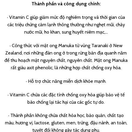
Thành phần và công dụng chính
:
· Vitamin C giúp giảm mức độ nghiêm trọng và thời gian của
các triệu chứng cảm lạnh thông thường như nghẹt mũi, chảy
nước mũi, ho khan, sung huyết niêm mạc,…
· Công thức với mật ong Manuka từ vùng Taranaki ở New
Zealand, nơi những đàn ong ở trong rừng bản địa quanh năm
để thu hoạch mật nguyên chất, nguyên chất. Mật ong Manuka
rất giàu axit phenolic, là những hợp chất chống oxy hóa.
· Hỗ trợ chức năng miễn dịch khỏe mạnh.
· Vitamin C chứa các đặc tính chống oxy hóa giúp bảo vệ tế
bào chống lại tác hại của các gốc tự do.
· Thành phần không chứa chất hóa học, bảo quản, chất tạo
màu, hương vị, lactose, gluten, men, trứng, đậu nành, an toàn,
tuyệt đối không gây tác dụng phụ.