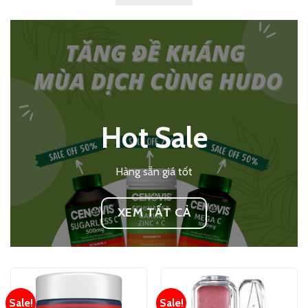
Hot Sale
Hàng sẵn giá tốt
XEM TẤT CẢ
Sale!
Sale!