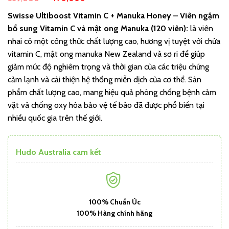
Swisse Ultiboost Vitamin C + Manuka Honey – Viên ngậm
bổ sung Vitamin C và mật ong Manuka (120 viên):
là viên
nhai có một công thức chất lượng cao, hương vị tuyệt vời chứa
vitamin C, mật ong manuka New Zealand và sơ ri để giúp
giảm mức độ nghiêm trọng và thời gian của các triệu chứng
cảm lạnh và cải thiện hệ thống miễn dịch của cơ thể. Sản
phẩm chất lượng cao, mang hiệu quả phòng chống bệnh cảm
vặt và chống oxy hóa bảo vệ tế bào đã được phổ biến tại
nhiều quốc gia trên thế giới.
Hudo Australia cam kết
100% Chuẩn Úc
100% Hàng chính hãng