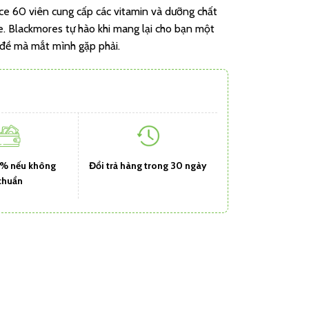
e 60 viên cung cấp các vitamin và dưỡng chất
ỏe. Blackmores tự hào khi mang lại cho bạn một
ấn đề mà mắt mình gặp phải.
1% nếu không
Đổi trả hàng trong 30 ngày
chuẩn