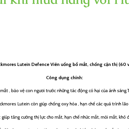
ckmores Lutein Defence Viên uống bổ mắt, chống cận thị (60 v
Công dụng chính:
mắt , bảo vệ con ngươi trước những tác động có hại của ánh sáng.T
kmores Lutein còn giúp chống oxy hóa , hạn chế các quá trình lão
giúp tăng cường thị lực cho mắt, hạn chế nhức mắt, mỏi mắt, khô đ