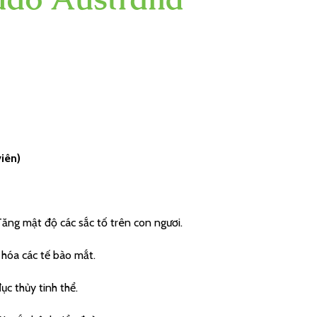
iên)
ăng mật độ các sắc tố trên con ngươi.
 hóa các tế bào mắt.
ục thủy tinh thể.