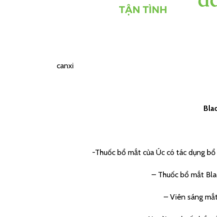
canxi
Bla
-Thuốc bổ mắt của Úc có tác dụng bổ 
– Thuốc bổ mắt Blac
– Viên sáng mắt 