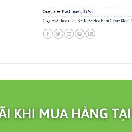
Categories:
Blackmores
,
Bổ Mắt
Tags:
nước hoa nam
,
Set Nước Hoa Nam Calvin Klein 