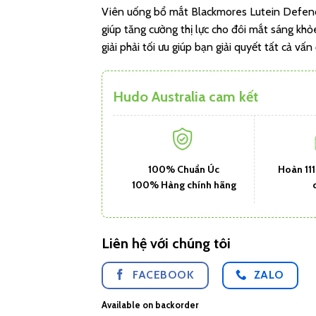
Viên uống bổ mắt Blackmores Lutein Defenc
giúp tăng cường thị lực cho đôi mắt sáng kh
giải phải tối ưu giúp bạn giải quyết tất cả v
Hudo Australia cam kết
100% Chuẩn Úc
Hoàn 11
100% Hàng chính hãng
Liên hệ với chúng tôi
FACEBOOK
ZALO
Available on backorder